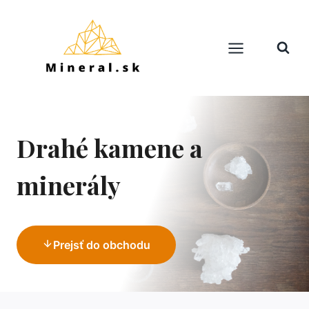
Skip
to
content
Drahé kamene a
minerály
Prejsť do obchodu