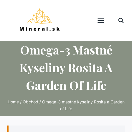
Skip
to
content
Omega-3 Mastné
Kyseliny Rosita A
Garden Of Life
Home
/
Obchod
/
Omega-3 mastné kyseliny Rosita a Garden
of Life